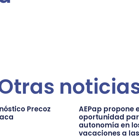
Otras noticia
nóstico Precoz
AEPap propone e
íaca
oportunidad par
autonomía en lo
vacaciones a las