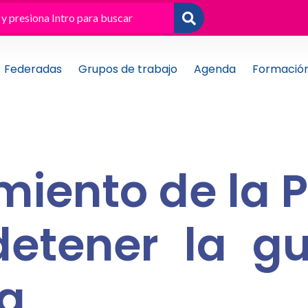
Federadas
Grupos de trabajo
Agenda
Formació
iento de la P
detener la g
ia