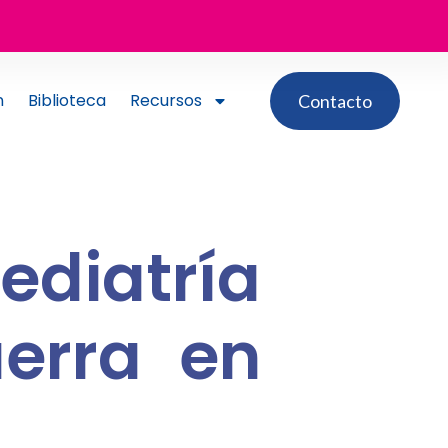
n
Biblioteca
Recursos
Contacto
ediatría
uerra en