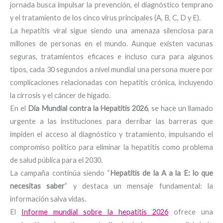
jornada busca impulsar la prevención, el diagnóstico temprano
y el tratamiento de los cinco virus principales (A, B, C, D y E).
La hepatitis viral sigue siendo una amenaza silenciosa para
millones de personas en el mundo. Aunque existen vacunas
seguras, tratamientos eficaces e incluso cura para algunos
tipos, cada 30 segundos a nivel mundial una persona muere por
complicaciones relacionadas con hepatitis crónica, incluyendo
la cirrosis y el cáncer de hígado.
En el
Día Mundial contra la Hepatitis 2026
, se hace un llamado
urgente a las instituciones para derribar las barreras que
impiden el acceso al diagnóstico y tratamiento, impulsando el
compromiso político para eliminar la hepatitis como problema
de salud pública para el 2030.
La campaña continúa siendo “
Hepatitis de la A a la E: lo que
necesitas saber
” y destaca un mensaje fundamental: la
información salva vidas.
El
Informe mundial sobre la hepatitis 2026
ofrece una