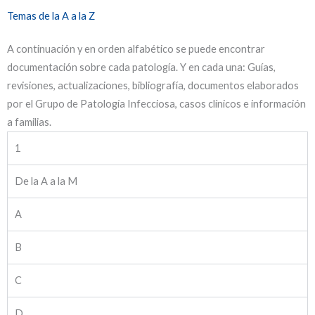
Temas de la A a la Z
A continuación y en orden alfabético se puede encontrar
documentación sobre cada patología. Y en cada una: Guías,
revisiones, actualizaciones, bibliografía, documentos elaborados
por el Grupo de Patología Infecciosa, casos clínicos e información
a familias.
1
De la A a la M
A
B
C
D