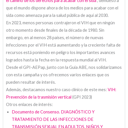
el camino de los derechos para acabar con el sida
, demuestra
que el mundo dispone ahora de los medios para acabar con el
sida como amenaza para la salud pública de aquí al 2030.
En 2023, menos personas contrajeron el VIH que en ningún
otro momento desde finales de la década de 1980. Sin
embargo, en al menos 28 países, el número de nuevas
infecciones por el VIH está aumentando y la creciente falta de
recursos está poniendo en peligro los importantes avances
logrados hasta la fecha en la respuesta mundial al VIH.
Desde el GPI-AEPap, junto con la Guía ABE, nos solidarizamos
con esta campaña y os ofrecemos varios enlaces que os
pueden resultar de interés.
Además, destacamos nuestro caso clínico de este mes:
VIH:
Prevención de la trasmisión vertical
(GPI 2023)
Otros enlaces de interés:
Documento de Consenso. DIAGNÓSTICO Y
TRATAMIENTO DE LAS INFECCIONES DE
TRANSMISIÓN SEXUAL EN ADULTOS, NIÑOS Y