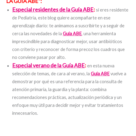
LA GUÍA ABE”:
Especial residentes de la Guía ABE
:
si eres residente
de Pediatría, este blog quiere acompañarte en ese
aprendizaje diario: te animamos a suscribirte y a seguir de
cerca las novedades de la
Guía ABE
, una herramienta
imprescindible para diagnosticar mejor, usar antibióticos
con criterio y reconocer de forma precoz los cuadros que
no conviene pasar por alto.
Especial verano de la Guía ABE
:
en esta nueva
selección de temas, de cara al verano, la
Guía ABE
vuelve a
demostrar por qué es una referencia para la consulta de
atención primaria, la guardia y la planta: combina
recomendaciones prácticas, actualización periódica y un
enfoque muy útil para decidir mejor y evitar tratamientos
innecesarios.