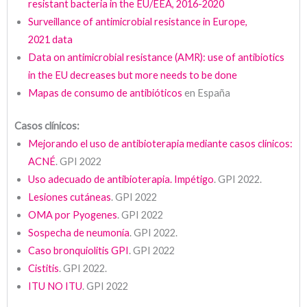
resistant bacteria in the EU/EEA,
2016-2020
Surveillance
of
antimicrobial
resistance
in
Europe
,
2021
data
Data on antimicrobial resistance (AMR): use of antibiotics
in the EU decreases but more needs to be
done
Mapas de consumo de
antibióticos
en España
Casos clínicos:
Mejorando el uso de antibioterapia mediante casos clínicos:
ACNÉ
. GPI 2022
Uso adecuado de antibioterapia. Impétigo
. GPI 2022.
Lesiones cutáneas
. GPI 2022
OMA por Pyogenes
. GPI 2022
Sospecha de neumonía
. GPI 2022.
Caso bronquiolitis GPI
. GPI 2022
Cistitis
. GPI 2022.
ITU NO ITU
. GPI 2022