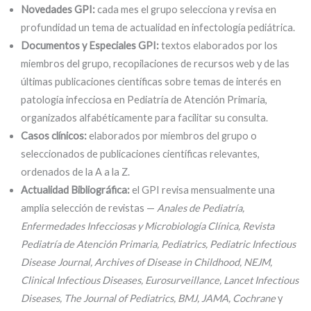
Novedades GPI:
cada mes el grupo selecciona y revisa en
profundidad un tema de actualidad en infectología pediátrica.
Documentos y Especiales GPI:
textos elaborados por los
miembros del grupo, recopilaciones de recursos web y de las
últimas publicaciones científicas sobre temas de interés en
patología infecciosa en Pediatría de Atención Primaria,
organizados alfabéticamente para facilitar su consulta.
Casos clínicos:
elaborados por miembros del grupo o
seleccionados de publicaciones científicas relevantes,
ordenados de la A a la Z.
Actualidad Bibliográfica:
el GPI revisa mensualmente una
amplia selección de revistas —
Anales de Pediatría,
Enfermedades Infecciosas y Microbiología Clínica, Revista
Pediatría de Atención Primaria, Pediatrics, Pediatric Infectious
Disease Journal, Archives of Disease in Childhood, NEJM,
Clinical Infectious Diseases, Eurosurveillance, Lancet Infectious
Diseases, The Journal of Pediatrics, BMJ, JAMA, Cochrane
y