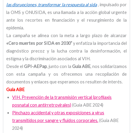
las disrupciones, transformar la respuesta al sida
, impulsado por
la OMS y ONUSIDA, es una llamada a la acción global urgente
ante los recortes en financiación y el resurgimiento de la
epidemia.
La campaña se alinea con la meta a largo plazo de alcanzar
«Cero muertes por SIDA en 2030”
y enfatiza la importancia del
diagnóstico precoz y la lucha contra la desinformación, el
estigma y la discriminación asociados al VIH.
Desde el
GPI-AEPap
, junto con la
Guía ABE
, nos solidarizamos
con esta campaña y os ofrecemos una recopilación de
documentos y enlaces que esperamos os resulten de interés.
Guía ABE
VIH. Prevención de la transmisión vertical (profilaxis
posnatal con antirretrovirales)
(Guía ABE 2024)
Pinchazo accidental y otras exposiciones a virus
transmitidos por sangre y fluidos corporales.
(Guía ABE
2024)