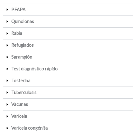
PFAPA
Quinolonas
Rabia
Refugiados
Sarampión
Test diagnóstico rápido
Tosferina
Tuberculosis
Vacunas
Varicela
Varicela congénita