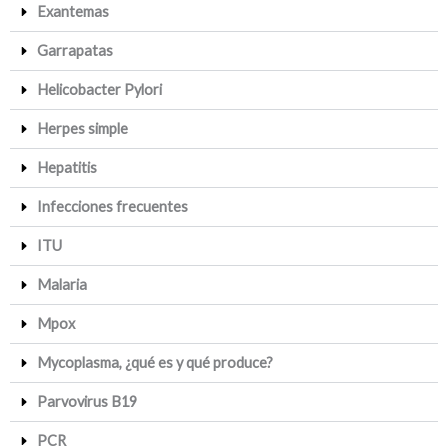
Exantemas
Garrapatas
Helicobacter Pylori
Herpes simple
Hepatitis
Infecciones frecuentes
ITU
Malaria
Mpox
Mycoplasma, ¿qué es y qué produce?
Parvovirus B19
PCR