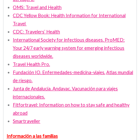
OMS: Travel and Health
CDC Yellow Book: Health Information for International
Travel
CDC: Travelers’ Health
International Society for infectious diseases. ProMED:
Your 24/7 early warning system for emerging infectious
diseases worldwide.
Travel Health Pro.
Fundación IO. Enfermedades-medicina-viajes.
Atlas mundial
de riesgo.
Junta de Andalucía. Andavac. Vacunación para viajes
internacionales.
Fitfortravel: Information on how to stay safe and healthy
abroad
Smartraveller
Información a las familias