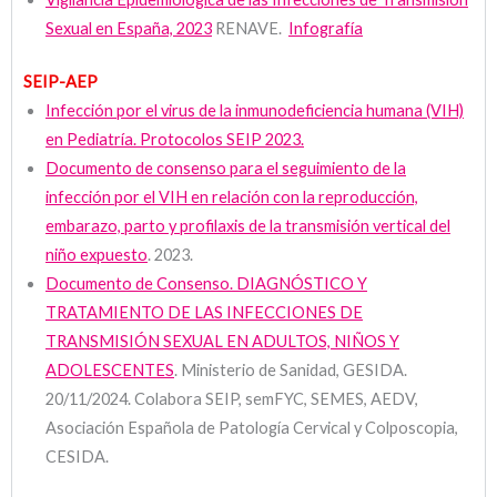
Sexual en España, 2023
RENAVE.
Infografía
SEIP-AEP
Infección por el virus de la inmunodeficiencia humana (VIH)
en Pediatría. Protocolos SEIP 2023.
Documento de consenso para el seguimiento de la
infección por el VIH en relación con la reproducción,
embarazo, parto y profilaxis de la transmisión vertical del
niño expuesto
. 2023.
Documento de Consenso. DIAGNÓSTICO Y
TRATAMIENTO DE LAS INFECCIONES DE
TRANSMISIÓN SEXUAL EN ADULTOS, NIÑOS Y
ADOLESCENTES
. Ministerio de Sanidad, GESIDA.
20/11/2024. Colabora SEIP, semFYC, SEMES, AEDV,
Asociación Española de Patología Cervical y Colposcopia,
CESIDA.