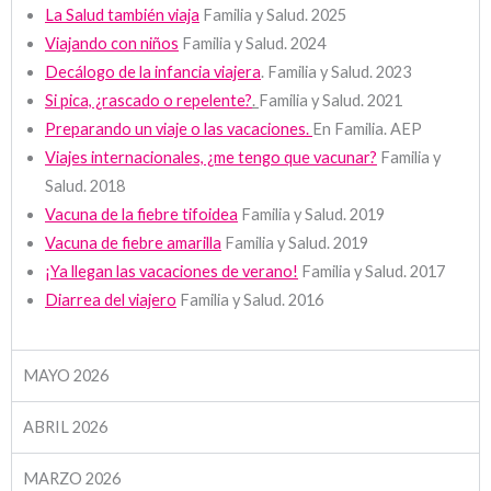
La Salud también viaja
Familia y Salud. 2025
Viajando con niños
Familia y Salud. 2024
Decálogo de la infancia viajera
. Familia y Salud. 2023
Si pica, ¿rascado o repelente?
.
Familia y Salud. 2021
Preparando un viaje o las vacaciones.
En Familia. AEP
Viajes internacionales, ¿me tengo que vacunar?
Familia y
Salud. 2018
Vacuna de la fiebre tifoidea
Familia y Salud. 2019
Vacuna de fiebre amarilla
Familia y Salud. 2019
¡Ya llegan las vacaciones de verano!
Familia y Salud. 2017
Diarrea del viajero
Familia y Salud. 2016
MAYO 2026
ABRIL 2026
MARZO 2026