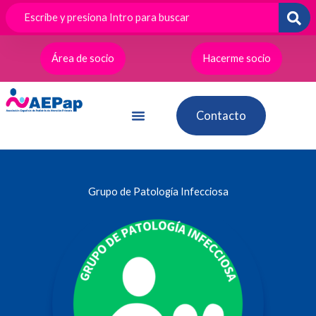
Ir
al
contenido
Área de socio
Hacerme socio
Contacto
Grupo de Patología Infecciosa