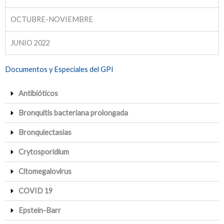
OCTUBRE-NOVIEMBRE
JUNIO 2022
Documentos y Especiales del GPI
Antibióticos
Bronquitis bacteriana prolongada
Bronquiectasias
Crytosporidium
Citomegalovirus
COVID 19
Epstein-Barr