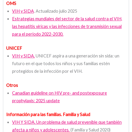
OMS
VIH y SIDA
. Actualizado julio 2025
Estrategias mundiales del sector de la salud contra el VIH,
las hepatitis víricas y las infecciones de transmisión sexual
para el periodo 2022-2030.
UNICEF
VIH y SIDA.
UNICEF aspira a una generación sin sida: un
futuro en el que todos los niños y sus familias estén
protegidos de la infección por el VIH.
Otros
Canadian guideline on HIV pre- and postexposure
prophylaxis: 2025 update
Información para las familias. Familia y Salud
VIH Y SIDA. Un problema de salud prevenible que también
afecta a niños y adolescentes.
(Familia y Salud 2020)