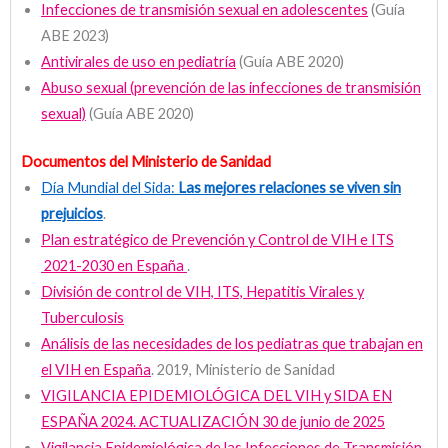
Infecciones de transmisión sexual en adolescentes
(Guía
ABE 2023)
Antivirales de uso en pediatría
(Guía ABE 2020)
Abuso sexual (prevención de las infecciones de transmisión
sexual)
(Guía ABE 2020)
Documentos del Ministerio de Sanidad
Día Mundial del Sida:
Las mejores relaciones se viven sin
prejuicios
.
Plan estratégico de Prevención y Control de VIH e ITS
2021-2030 en España
.
División de control de VIH, ITS, Hepatitis Virales y
Tuberculosis
Análisis de las necesidades de los pediatras que trabajan en
el VIH en España
. 2019, Ministerio de Sanidad
VIGILANCIA EPIDEMIOLÓGICA DEL VIH y SIDA EN
ESPAÑA 2024. ACTUALIZACIÓN 30 de junio de 2025
Vigilancia Epidemiológica de las Infecciones de Transmisión