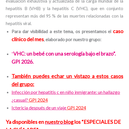
evaluación exhaustiva y actualizada de la carga mundial de la
hepatitis B (VHB) y la hepatitis C (VHC), que en conjunto
representan más del 95 % de las muertes relacionadas con la
hepatitis viral.
caso
Para dar visibilidad a este tema, os presentamos el
clínico del mes
, elaborado por nuestro grupo:
VHC: un bebé con una serología bajo el brazo”.
“
GPI 2026.
También puedes echar un vistazo a estos casos
del grupo:
Infección por hepatitis c en niño inmigrante: un hallazgo
¿casual?
GPI 2024
Ictericia después de un viaje
GPI 2024
Ya disponibles en
nuestro blog
los “ESPECIALES DE