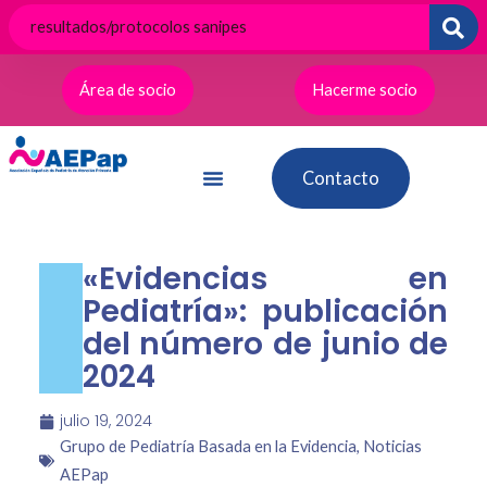
Ir
al
contenido
Área de socio
Hacerme socio
Contacto
«Evidencias en
Pediatría»: publicación
del número de junio de
2024
julio 19, 2024
Grupo de Pediatría Basada en la Evidencia
,
Noticias
AEPap