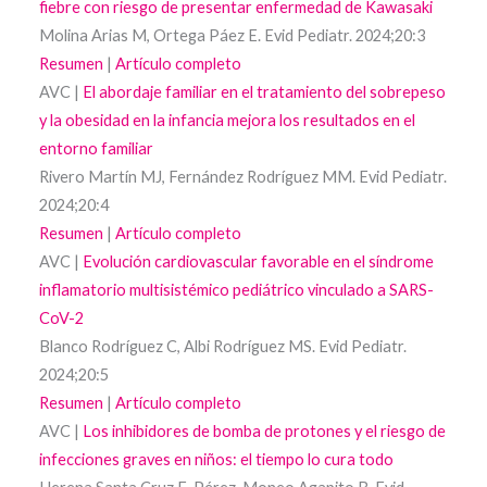
fiebre con riesgo de presentar enfermedad de Kawasaki
Molina Arias M, Ortega Páez E. Evid Pediatr. 2024;20:3
Resumen
|
Artículo completo
AVC |
El abordaje familiar en el tratamiento del sobrepeso
y la obesidad en la infancia mejora los resultados en el
entorno familiar
Rivero Martín MJ, Fernández Rodríguez MM. Evid Pediatr.
2024;20:4
Resumen
|
Artículo completo
AVC |
Evolución cardiovascular favorable en el síndrome
inflamatorio multisistémico pediátrico vinculado a SARS-
CoV-2
Blanco Rodríguez C, Albi Rodríguez MS. Evid Pediatr.
2024;20:5
Resumen
|
Artículo completo
AVC |
Los inhibidores de bomba de protones y el riesgo de
infecciones graves en niños: el tiempo lo cura todo