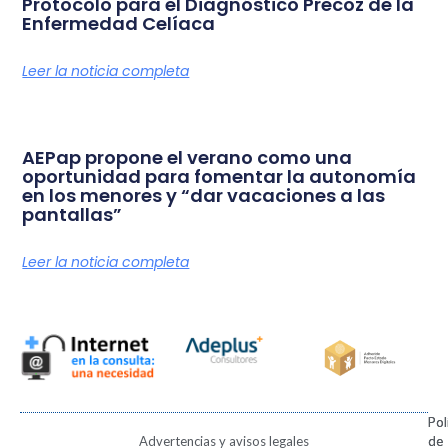
Protocolo para el Diagnóstico Precoz de la
Enfermedad Celíaca
Leer la noticia completa
AEPap propone el verano como una
oportunidad para fomentar la autonomía
en los menores y “dar vacaciones a las
pantallas”
Leer la noticia completa
Pol
Pol
Advertencias y avisos legales
de
de