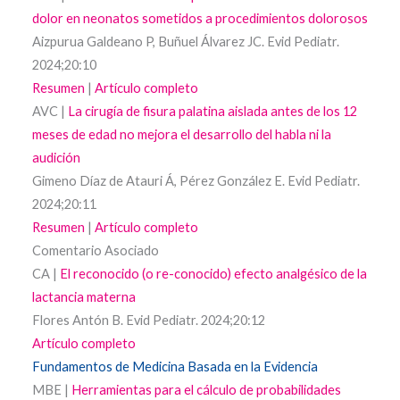
dolor en neonatos sometidos a procedimientos dolorosos
Aizpurua Galdeano P, Buñuel Álvarez JC. Evid Pediatr.
2024;20:10
Resumen
|
Artículo completo
AVC |
La cirugía de fisura palatina aislada antes de los 12
meses de edad no mejora el desarrollo del habla ni la
audición
Gimeno Díaz de Atauri Á, Pérez González E. Evid Pediatr.
2024;20:11
Resumen
|
Artículo completo
Comentario Asociado
CA |
El reconocido (o re-conocido) efecto analgésico de la
lactancia materna
Flores Antón B. Evid Pediatr. 2024;20:12
Artículo completo
Fundamentos de Medicina Basada en la Evidencia
MBE |
Herramientas para el cálculo de probabilidades