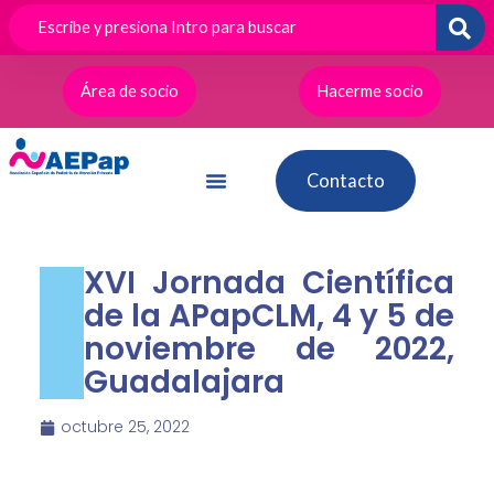
Ir
al
contenido
Área de socio
Hacerme socio
Contacto
XVI Jornada Científica
de la APapCLM, 4 y 5 de
noviembre de 2022,
Guadalajara
octubre 25, 2022