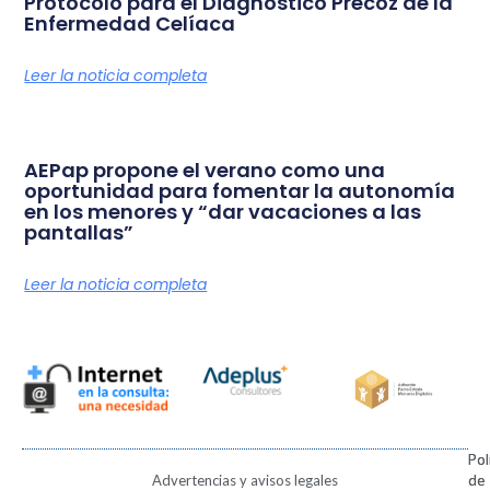
Protocolo para el Diagnóstico Precoz de la
Enfermedad Celíaca
Leer la noticia completa
AEPap propone el verano como una
oportunidad para fomentar la autonomía
en los menores y “dar vacaciones a las
pantallas”
Leer la noticia completa
Pol
Pol
Advertencias y avisos legales
de
de