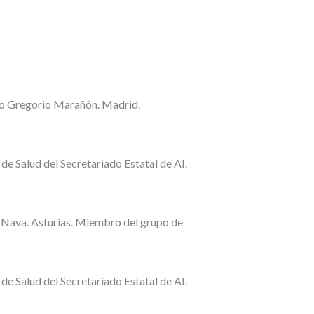
rio Gregorio Marañón. Madrid.
e Salud del Secretariado Estatal de AI.
e Nava. Asturias. Miembro del grupo de
e Salud del Secretariado Estatal de AI.