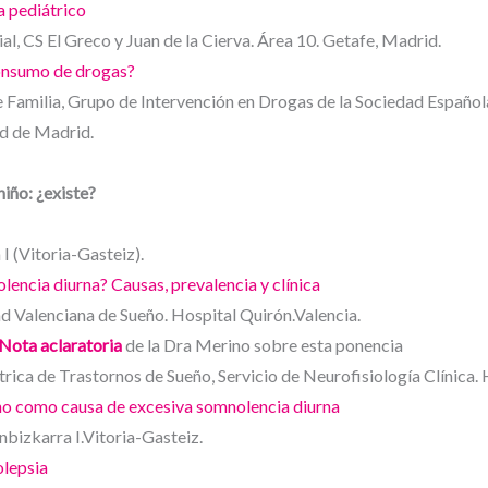
a pediátrico
al, CS El Greco y Juan de la Cierva. Área 10. Getafe, Madrid.
consumo de drogas?
 Familia, Grupo de Intervención en Drogas de la Sociedad Español
d de Madrid.
niño: ¿existe?
 (Vitoria-Gasteiz).
lencia diurna? Causas, prevalencia y clínica
d Valenciana de Sueño. Hospital Quirón.Valencia.
Nota aclaratoria
de la Dra Merino sobre esta ponencia
ca de Trastornos de Sueño, Servicio de Neurofisiología Clínica. 
ño como causa de excesiva somnolencia diurna
bizkarra I.Vitoria-Gasteiz.
olepsia