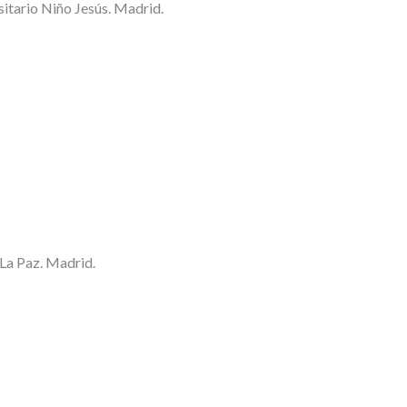
sitario Niño Jesús. Madrid.
 La Paz. Madrid.