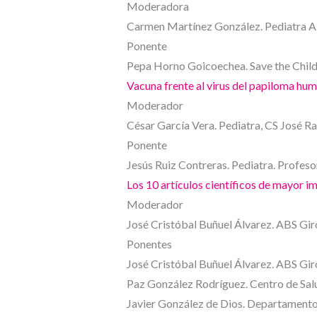
Moderadora
Carmen Martínez González. Pediatra AP.
Ponente
Pepa Horno Goicoechea. Save the Child
Vacuna frente al virus del papiloma h
Moderador
César García Vera. Pediatra, CS José R
Ponente
Jesús Ruiz Contreras. Pediatra. Profeso
Los 10 artículos científicos de mayor 
Moderador
José Cristóbal Buñuel Álvarez. ABS Giron
Ponente
s
José Cristóbal Buñuel Álvarez. ABS Giron
Paz González Rodríguez. Centro de Sa
Javier González de Dios. Departamento 