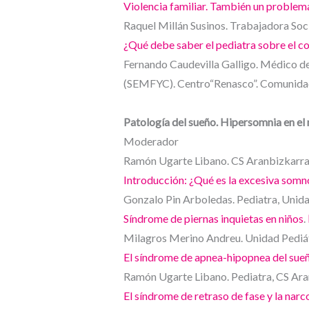
Violencia familiar. También un problem
Raquel Millán Susinos. Trabajadora Soci
¿Qué debe saber el pediatra sobre el 
Fernando Caudevilla Galligo. Médico de
(SEMFYC). Centro“Renasco”. Comunida
Patología del sueño. Hipersomnia en el 
Moderador
Ramón Ugarte Libano. CS Aranbizkarra I
Introducción: ¿Qué es la excesiva somno
Gonzalo Pin Arboledas. Pediatra, Unida
Síndrome de piernas inquietas en niños
.
Milagros Merino Andreu. Unidad Pediátri
El síndrome de apnea-hipopnea del sue
Ramón Ugarte Libano. Pediatra, CS Aran
El síndrome de retraso de fase y la narc