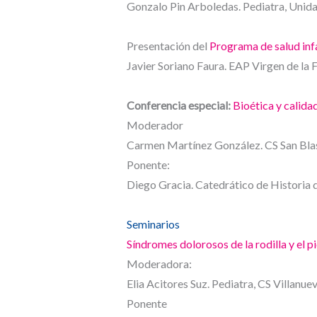
Gonzalo Pin Arboledas. Pediatra, Unida
Presentación del
Programa de salud infa
Javier Soriano Faura. EAP Virgen de la 
Conferencia especial:
Bioética y calida
Moderador
Carmen Martínez González. CS San Blas
Ponente:
Diego Gracia. Catedrático de Historia 
Seminarios
Síndromes dolorosos de la rodilla y el pi
Moderadora:
Elia Acitores Suz. Pediatra, CS Villanue
Ponente