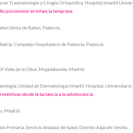
a en Traumatología y Cirugía Ortopédica. Hospital Infantil Univer
ollo psicomotor en infancia temprana
años.Venta de Baños, Palencia.
atría. Complejo Hospitalario de Palencia. Palencia.
P Valle de la Oliva. Majadahonda, Madrid.
tología, Unidad de Dermatología Infantil. Hospital. Universitario
reventivas desde la lactancia a la adolescencia
as. Madrid.
 Primaria, Servicio Andaluz de Salud. Distrito Aljarafe. Sevilla.