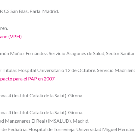
 CS San Blas. Parla, Madrid.
ren.
umano (VPH)
amón Muñoz Fernández. Servicio Aragonés de Salud, Sector Sanitar
r Titular. Hospital Universitario 12 de Octubre. Servicio Madrileñ
impacto para el PAP en 2007
a-4 (Institut Català de la Salut). Girona.
a-4 (Institut Català de la Salut). Girona.
lud Manzanares El Real (IMSALUD). Madrid.
de Pediatría. Hospital de Torrevieja. Universidad Miguel Hernánd