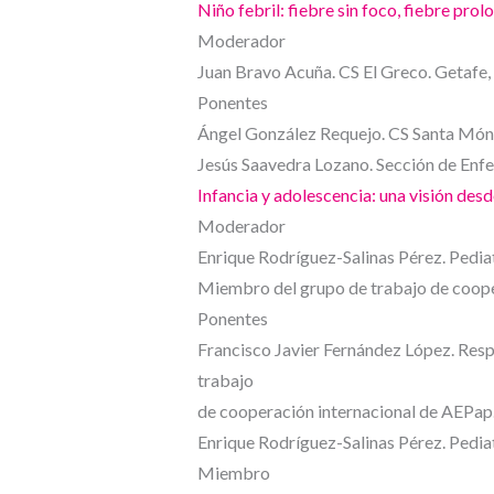
Niño febril: fiebre sin foco, fiebre pro
Moderador
Juan Bravo Acuña. CS El Greco. Getafe,
Ponente
s
Ángel González Requejo. CS Santa Móni
Jesús Saavedra Lozano. Sección de Enfe
Infancia y adolescencia: una visión de
Moderador
Enrique Rodríguez-Salinas Pérez. Pedia
Miembro del grupo de trabajo de coope
Ponente
s
Francisco Javier Fernández López. Resp
trabajo
de cooperación internacional de AEPap
Enrique Rodríguez-Salinas Pérez. Pedia
Miembro