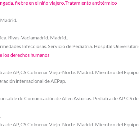
longada, fiebre en el niño viajero.Tratamiento antitérmico
 Madrid.
ca. Rivas-Vaciamadrid, Madrid..
rmedades Infecciosas. Servicio de Pediatría. Hospital Universita
sde los derechos humanos
tra de AP, CS Colmenar Viejo-Norte. Madrid. Miembro del Equipo d
ración internacional de AEPap.
onsable de Comunicación de AI en Asturias. Pediatra de AP, CS d
.
tra de AP, CS Colmenar Viejo-Norte. Madrid. Miembro del Equipo d