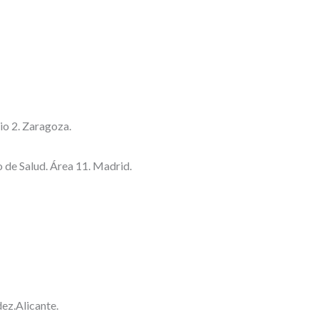
io 2. Zaragoza.
o de Salud. Área 11. Madrid.
ez.Alicante.