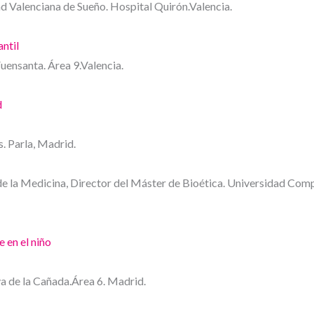
d Valenciana de Sueño. Hospital Quirón.Valencia.
ntil
Fuensanta. Área 9.Valencia.
d
. Parla, Madrid.
de la Medicina, Director del Máster de Bioética. Universidad Com
e en el niño
va de la Cañada.Área 6. Madrid.