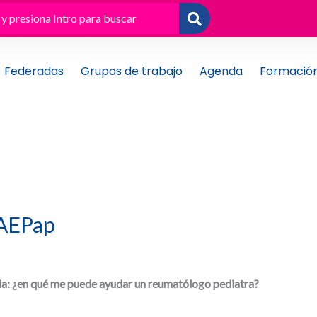
Federadas
Grupos de trabajo
Agenda
Formació
 AEPap
a: ¿en qué me puede ayudar un reumatólogo pediatra?