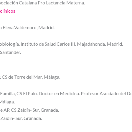
ciación Catalana Pro Lactancia Materna.
clínicos
a Elena.Valdemoro, Madrid.
iología. Instituto de Salud Carlos III. Majadahonda, Madrid.
 Santander.
. CS de Torre del Mar. Málaga.
Familia, CS El Palo. Doctor en Medicina. Profesor Asociado del 
 Málaga.
e AP, CS Zaidín- Sur. Granada.
 Zaidín- Sur. Granada.