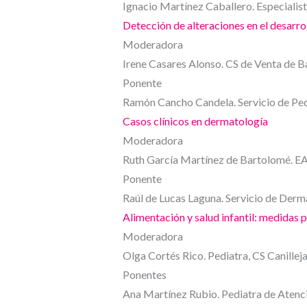
Ignacio Martínez Caballero. Especialist
Detección de alteraciones en el desarr
Moderadora
Irene Casares Alonso. CS de Venta de B
Ponente
Ramón Cancho Candela. Servicio de Pedi
Casos clínicos en dermatología
Moderadora
Ruth García Martínez de Bartolomé. EA
Ponente
Raúl de Lucas Laguna. Servicio de Derma
Alimentación y salud infantil: medidas p
Moderadora
Olga Cortés Rico. Pediatra, CS Canillej
Ponentes
Ana Martínez Rubio. Pediatra de Atención