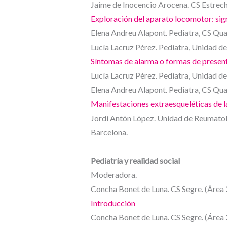
Jaime de Inocencio Arocena. CS Estrech
Exploración del aparato locomotor: sig
Elena Andreu Alapont. Pediatra, CS Qua
Lucía Lacruz Pérez. Pediatra, Unidad d
Síntomas de alarma o formas de present
Lucía Lacruz Pérez. Pediatra, Unidad d
Elena Andreu Alapont. Pediatra, CS Qua
Manifestaciones extraesqueléticas de 
Jordi Antón López. Unidad de Reumatolog
Barcelona.
Pediatría y realidad social
Moderadora.
Concha Bonet de Luna. CS Segre. (Área 
Introducción
Concha Bonet de Luna. CS Segre. (Área 