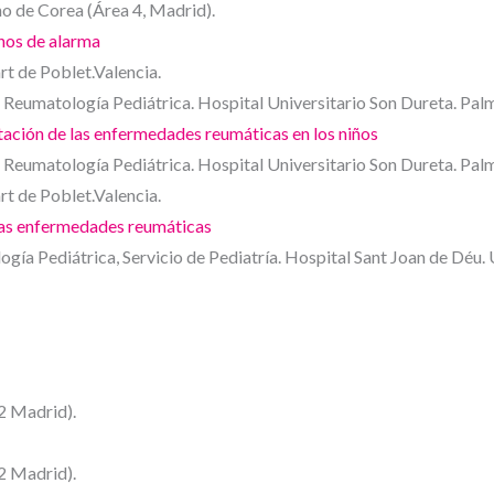
o de Corea (Área 4, Madrid).
nos de alarma
rt de Poblet.Valencia.
e Reumatología Pediátrica. Hospital Universitario Son Dureta. Pal
ación de las enfermedades reumáticas en los niños
e Reumatología Pediátrica. Hospital Universitario Son Dureta. Pal
rt de Poblet.Valencia.
las enfermedades reumáticas
ía Pediátrica, Servicio de Pediatría. Hospital Sant Joan de Déu. 
2 Madrid).
2 Madrid).