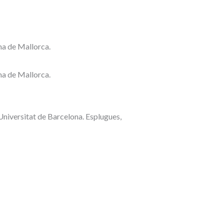
ma de Mallorca.
ma de Mallorca.
Universitat de Barcelona. Esplugues,