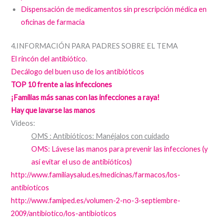
Dispensación de medicamentos sin prescripción médica en
oficinas de farmacia
4.INFORMACIÓN PARA PADRES SOBRE EL TEMA
El rincón del antibiótico
.
Decálogo del buen uso de los antibióticos
TOP 10 frente a las infecciones
¡Familias más sanas con las infecciones a raya!
Hay que lavarse las manos
Videos:
OMS : Antibióticos: Manéjalos con cuidado
OMS: Lávese las manos para prevenir las infecciones (y
así evitar el uso de antibióticos)
http://www.familiaysalud.es/medicinas/farmacos/los-
antibioticos
http://www.famiped.es/volumen-2-no-3-septiembre-
2009/antibiotico/los-antibioticos