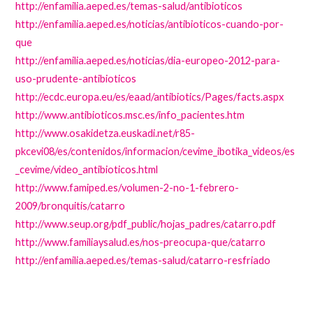
http://enfamilia.aeped.es/temas-salud/antibioticos
http://enfamilia.aeped.es/noticias/antibioticos-cuando-por-
que
http://enfamilia.aeped.es/noticias/dia-europeo-2012-para-
uso-prudente-antibioticos
http://ecdc.europa.eu/es/eaad/antibiotics/Pages/facts.aspx
http://www.antibioticos.msc.es/info_pacientes.htm
http://www.osakidetza.euskadi.net/r85-
pkcevi08/es/contenidos/informacion/cevime_ibotika_videos/es
_cevime/video_antibioticos.html
http://www.famiped.es/volumen-2-no-1-febrero-
2009/bronquitis/catarro
http://www.seup.org/pdf_public/hojas_padres/catarro.pdf
http://www.familiaysalud.es/nos-preocupa-que/catarro
http://enfamilia.aeped.es/temas-salud/catarro-resfriado