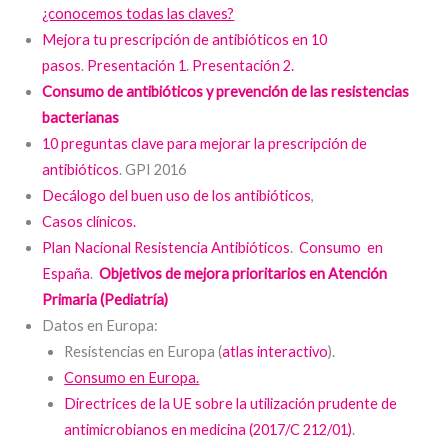
¿conocemos todas las claves?
Mejora tu prescripción de antibióticos en 10
pasos
.
Presentación 1
.
Presentación 2.
Consumo de antibióticos y prevención de las resistencias
bacterianas
10 preguntas clave para mejorar la prescripción de
antibióticos
. GPI 2016
Decálogo del buen uso de los antibióticos
,
Casos clínicos.
Plan Nacional Resistencia Antibióticos
.
Consumo en
España
.
Objetivos de mejora prioritarios en Atención
Primaria (Pediatría)
Datos en Europa:
Resistencias en Europa (
atlas interactivo
).
Consumo en Europa.
Directrices de la UE sobre la utilización prudente de
antimicrobianos en medicina (2017/C 212/01)
.