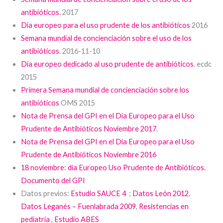
antibióticos.
2017
Día europeo para el uso prudente de los antibióticos
2016
Semana mundial de concienciación sobre el uso de los
antibióticos
. 2016-11-10
Día europeo dedicado al uso prudente de antibióticos
. ecdc
2015
Primera Semana mundial de concienciación sobre los
antibióticos
OMS 2015
Nota de Prensa del GPI en el Día Europeo para el Uso
Prudente de Antibióticos Noviembre 2017
.
Nota de Prensa del GPI en el Día Europeo para el Uso
Prudente de Antibióticos Noviembre 2016
18 noviembre: día Europeo Uso Prudente de Antibióticos.
Documento del GPI
Datos previos:
Estudio SAUCE 4
;
Datos León 2012
,
Datos Leganés – Fuenlabrada 2009
,
Resistencias en
pediatría
,
Estudio ABES