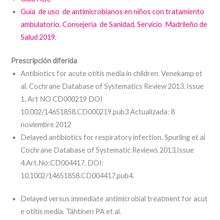
Guía de uso de antimicrobianos en niños con tratamiento
ambulatorio. Consejería de Sanidad, Servicio Madrileño de
Salud 2019
.
Prescripción diferida
Antibiotics for acute otitis media in children. Venekamp et
al. Cochrane Database of Systematics Review 2013. Issue
1. Art NO CD000219 DOI
10.002/14651858.CD000219.pub3 Actualizada: 8
noviembre 2012
Delayed antibiotics for respiratory infection. Spurling et al
Cochrane Database of Systematic Reviews 2013,Issue
4.Art.No:CD004417. DOI:
10.1002/14651858.CD004417.pub4.
Delayed versus immediate antimicrobial treatment for acut
e otitis media. Tähtinen PA et al.