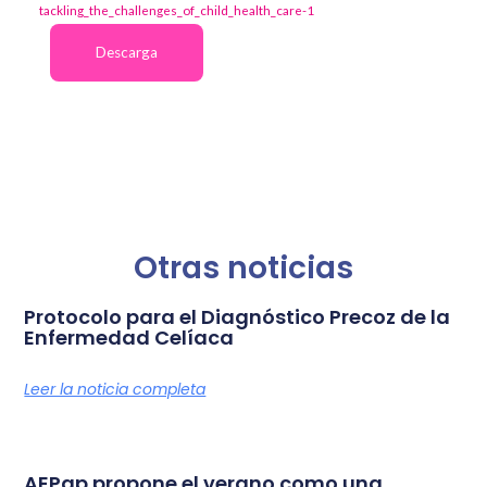
tackling_the_challenges_of_child_health_care-1
Descarga
Otras noticias
Protocolo para el Diagnóstico Precoz de la
Enfermedad Celíaca
Leer la noticia completa
AEPap propone el verano como una