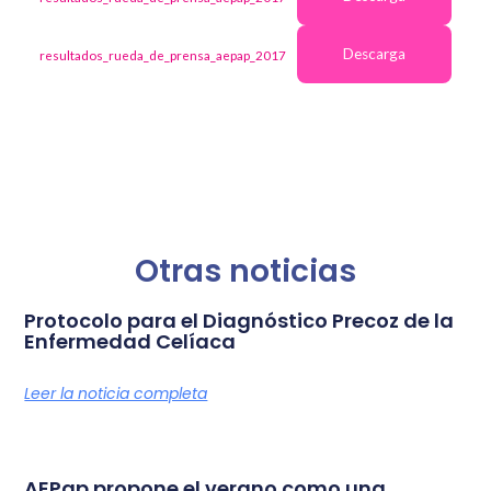
Descarga
resultados_rueda_de_prensa_aepap_2017
Otras noticias
Protocolo para el Diagnóstico Precoz de la
Enfermedad Celíaca
Leer la noticia completa
AEPap propone el verano como una