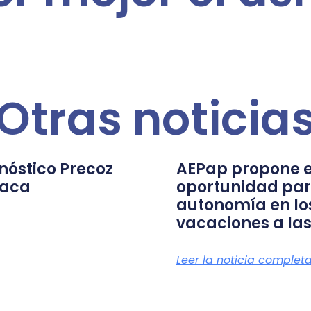
Otras noticia
nóstico Precoz
AEPap propone e
íaca
oportunidad par
autonomía en lo
vacaciones a las
Leer la noticia complet