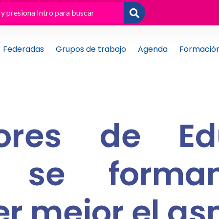
Federadas
Grupos de trabajo
Agenda
Formació
sores de Ed
ca se forma
r mejor el a