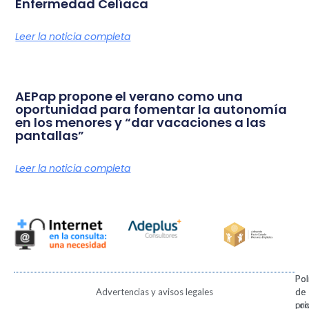
Enfermedad Celíaca
Leer la noticia completa
AEPap propone el verano como una
oportunidad para fomentar la autonomía
en los menores y “dar vacaciones a las
pantallas”
Leer la noticia completa
Pol
Pol
Advertencias y avisos legales
de
de
pri
coo