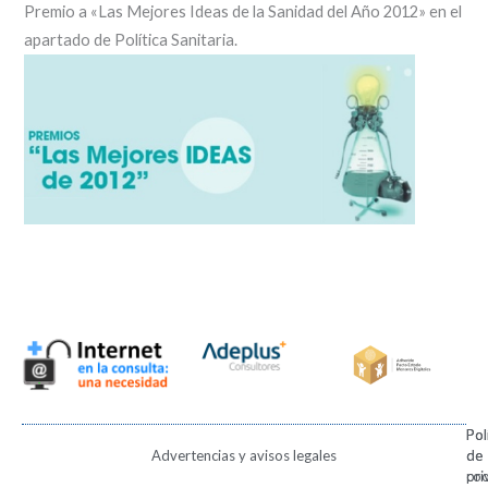
Premio a «Las Mejores Ideas de la Sanidad del Año 2012» en el
apartado de Política Sanitaria.
Pol
Pol
Advertencias y avisos legales
de
de
pri
coo