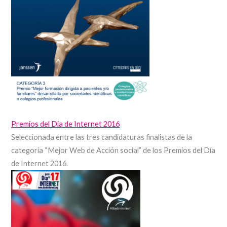
Premios del Día de Internet 2016
Seleccionada entre las tres candidaturas finalistas de la
categoría “Mejor Web de Acción social” de los Premios del Día
de Internet 2016.