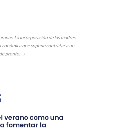
pranas. La incorporación de las madres
ga económica que supone contratar a un
ado pronto….»
s
l verano como una
a fomentar la