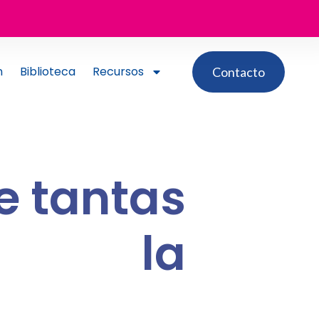
n
Biblioteca
Recursos
Contacto
e tantas
en la