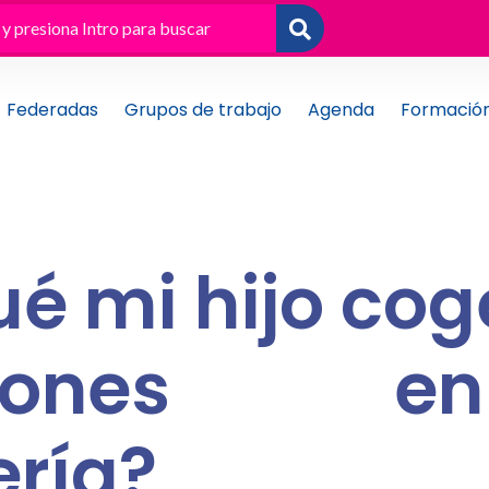
Federadas
Grupos de trabajo
Agenda
Formació
ué mi hijo cog
cciones 
ría?