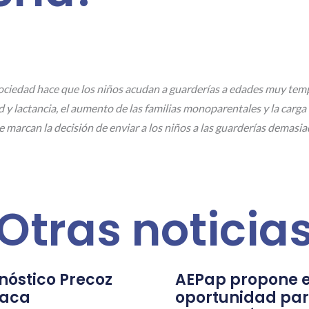
ociedad hace que los niños acudan a guarderías a edades muy tem
d y lactancia, el aumento de las familias monoparentales y la car
e marcan la decisión de enviar a los niños a las guarderías demasi
Otras noticia
nóstico Precoz
AEPap propone e
íaca
oportunidad par