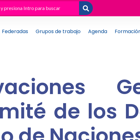
Federadas
Grupos de trabajo
Agenda
Formació
vaciones Ge
mité de los 
ño de Nacione