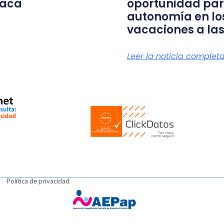
íaca
oportunidad par
autonomía en lo
vacaciones a las
Leer la noticia complet
Política de privacidad