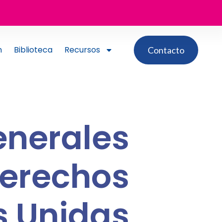
n
Biblioteca
Recursos
Contacto
nerales
Derechos
s Unidas