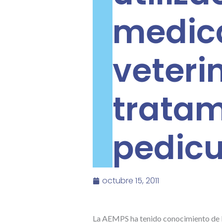
medi
veteri
trat
pedicu
octubre 15, 2011
La AEMPS ha tenido conocimiento de la