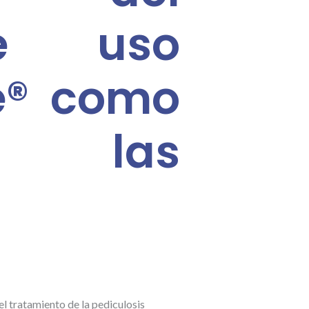
de uso
ne® como
de las
l tratamiento de la pediculosis