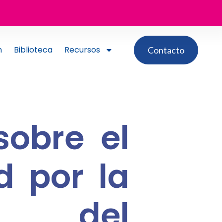
n
Biblioteca
Recursos
Contacto
sobre el
d por la
n del