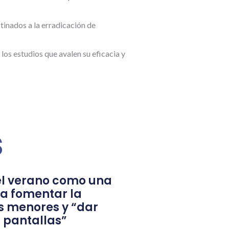
tinados a la erradicación de
os estudios que avalen su eficacia y
s
l verano como una
a fomentar la
s menores y “dar
 pantallas”