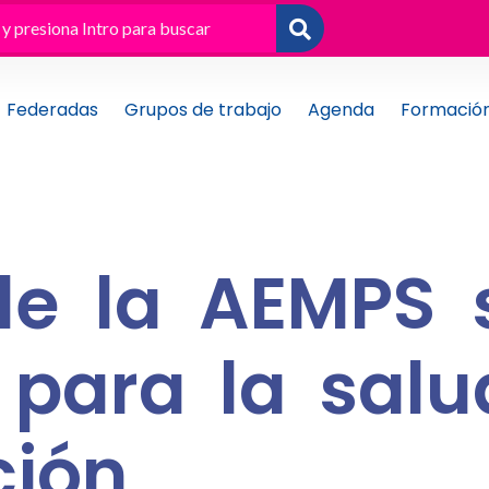
Federadas
Grupos de trabajo
Agenda
Formació
de la AEMPS 
 para la salu
lizació