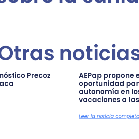
Otras noticia
nóstico Precoz
AEPap propone e
íaca
oportunidad par
autonomía en lo
vacaciones a las
Leer la noticia complet