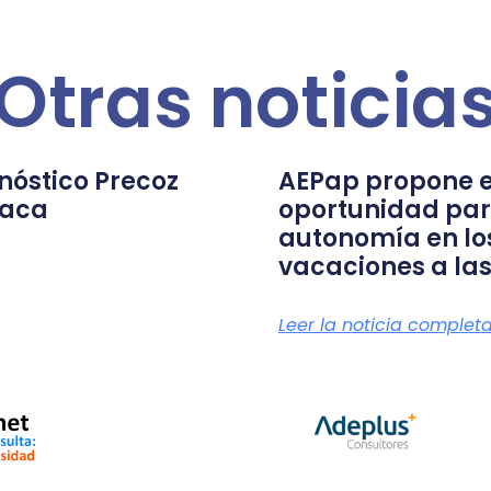
Otras noticia
nóstico Precoz
AEPap propone e
íaca
oportunidad par
autonomía en lo
vacaciones a las
Leer la noticia complet