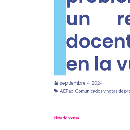
un re
docent
en la v
septiembre 4, 2024
AEPap
,
Comunicados y notas de pr
Nota de prensa