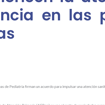
ancia en las p
as
as de Pediatría firman un acuerdo para impulsar una atención sanit