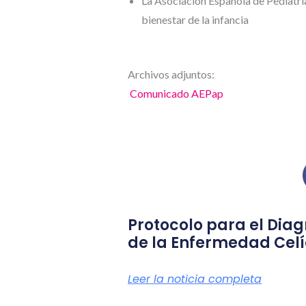
La Asociación Española de Pediatría
bienestar de la infancia
Archivos adjuntos:
Comunicado AEPap
Protocolo para el Diag
de la Enfermedad Cel
Leer la noticia completa