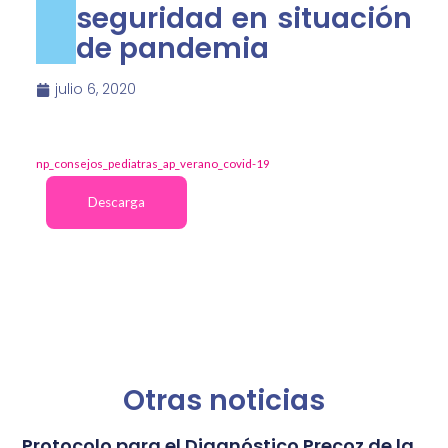
seguridad en situación
de pandemia
julio 6, 2020
np_consejos_pediatras_ap_verano_covid-19
Descarga
Otras noticias
Protocolo para el Diagnóstico Precoz de la