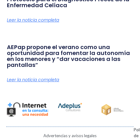
Enfermedad Celíaca
Leer la noticia completa
AEPap propone el verano como una
oportunidad para fomentar la autonomía
en los menores y “dar vacaciones a las
pantallas”
Leer la noticia completa
Pol
Pol
Advertencias y avisos legales
de
de