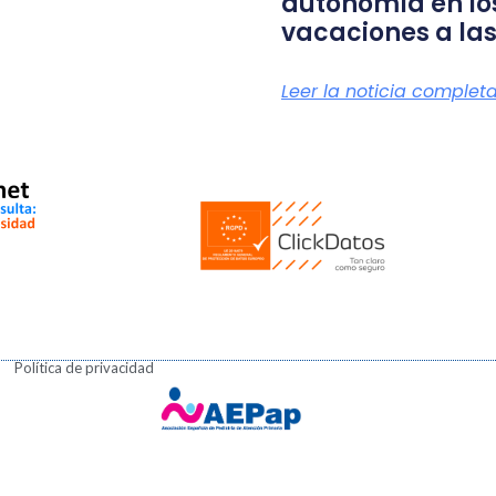
autonomía en lo
vacaciones a las
Leer la noticia complet
Política de privacidad