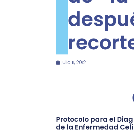
despu
recort
julio 11, 2012
Protocolo para el Diag
de la Enfermedad Cel