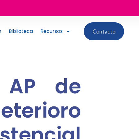
n
Biblioteca
Recursos
Contacto
e AP de
eterioro
stencial