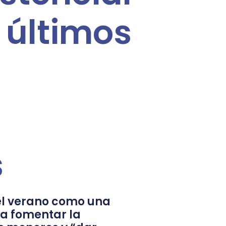
últimos
s
l verano como una
a fomentar la