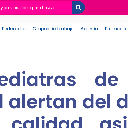
Federadas
Grupos de trabajo
Agenda
Formació
ediatras d
 alertan del d
 calidad asi