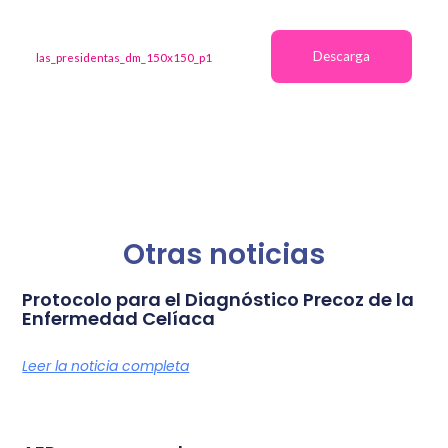
Descarga
las_presidentas_dm_150x150_p1
Otras noticias
Protocolo para el Diagnóstico Precoz de la
Enfermedad Celíaca
Leer la noticia completa