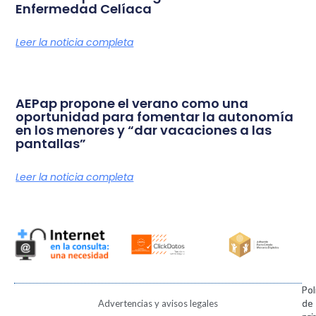
Enfermedad Celíaca
Leer la noticia completa
AEPap propone el verano como una
oportunidad para fomentar la autonomía
en los menores y “dar vacaciones a las
pantallas”
Leer la noticia completa
Pol
Pol
Advertencias y avisos legales
de
de