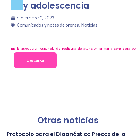
y adolescencia
diciembre 11, 2023
Comunicados y notas de prensa
,
Noticias
np._la_asociacion_espanola_de_pediatria_de_atencion_primaria_considera_po
Descarga
Otras noticias
Protocolo para el Diagnóstico Precoz de la