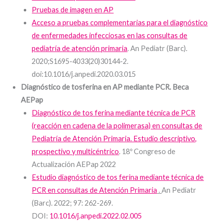
Pruebas de imagen en AP
Acceso a pruebas complementarias para el diagnóstico
de enfermedades infecciosas en las consultas de
pediatría de atención primaria
. An Pediatr (Barc).
2020;S1695-4033(20)30144-2.
doi:10.1016/j.anpedi.2020.03.015
Diagnóstico de tosferina en AP mediante PCR. Beca
AEPap
Diagnóstico de tos ferina mediante técnica de PCR
(reacción en cadena de la polimerasa) en consultas de
Pediatría de Atención Primaria. Estudio descriptivo,
prospectivo y multicéntrico
. 18º Congreso de
Actualización AEPap 2022
Estudio diagnóstico de tos ferina mediante técnica de
PCR en consultas de Atención Primaria
.
An Pediatr
(Barc). 2022; 97: 262-269.
DOI:
10.1016/j.anpedi.2022.02.005