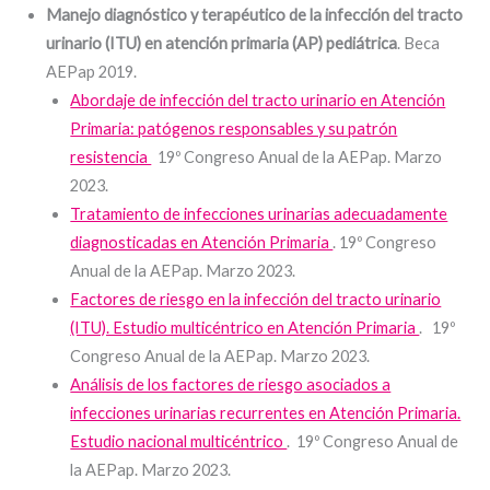
Manejo diagnóstico y terapéutico de la infección del tracto
urinario (ITU) en atención primaria (AP) pediátrica
. Beca
AEPap 2019.
Abordaje de infección del tracto urinario en Atención
Primaria: patógenos responsables y su patrón
resistencia
19º Congreso Anual de la AEPap. Marzo
2023.
Tratamiento de infecciones urinarias adecuadamente
diagnosticadas en Atención Primaria
. 19º Congreso
Anual de la AEPap. Marzo 2023.
Factores de riesgo en la infección del tracto urinario
(ITU). Estudio multicéntrico en Atención Primaria
. 19º
Congreso Anual de la AEPap. Marzo 2023.
Análisis de los factores de riesgo asociados a
infecciones urinarias recurrentes en Atención Primaria.
Estudio nacional multicéntrico
. 19º Congreso Anual de
la AEPap. Marzo 2023.