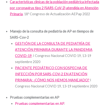
Características clínicas de la población pediátrica infectada
por coronavirus tipo 2 (SARS-CoV-2) atendida en Atención
Primaria
. 18º Congreso de Actualización AEPap 2022
Manejo de la consulta de pediatría de AP en tiempos de
SARS-Cov-2
GESTIÓN DE LA CONSULTA DE PEDIATRÍA DE
ATENCIÓN PRIMARIA DURANTE LA PANDEMIA
COVID-19
. I Congreso Nacional COVID 19, 13-19
septiembre 2020
PACIENTE PEDIÁTRICO CON SOSPECHA DE
INFECCIÓN POR SARS-COV-2 EN ATENCIÓN
PRIMARIA: ¿CÓMO NOS HEMOS MANEJADO?
I
Congreso Nacional COVID 19, 13-19 septiembre 2020
Pruebas complementarias en AP
Pruebas complementarias en AP
.