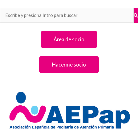
Ir
al
contenido
Área de socio
Hacerme socio