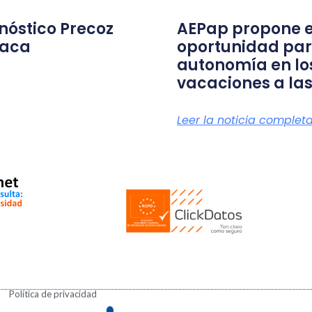
nóstico Precoz
AEPap propone e
íaca
oportunidad par
autonomía en lo
vacaciones a las
Leer la noticia complet
Política de privacidad