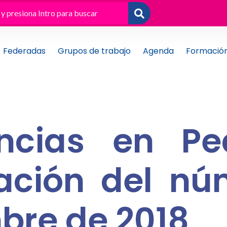
Federadas
Grupos de trabajo
Agenda
Formació
ncias en Ped
cación del n
bre de 2018