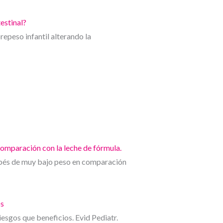
estinal?
epeso infantil alterando la
comparación con la leche de fórmula.
bebés de muy bajo peso en comparación
os
iesgos que beneficios. Evid Pediatr.