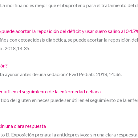
La morfina no es mejor que el ibuprofeno para el tratamiento del 
 puede acortar la reposición del déficit y usar suero salino al 0,4
niños con cetoacidosis diabética, se puede acortar la reposición del 
tr. 2018;14:35.
ión?
lta ayunar antes de una sedación? Evid Pediatr. 2018;14:36.
r útil en el seguimiento de la enfermedad celíaca
ido del gluten en heces puede ser útil en el seguimiento de la enfe
sin una clara respuesta
 B. Exposición prenatal a antidepresivos: sin una clara respuesta.