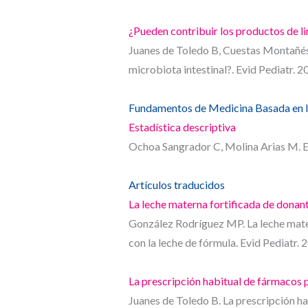
¿Pueden contribuir los productos de li
Juanes de Toledo B, Cuestas Montañés 
microbiota intestinal?. Evid Pediatr. 
Fundamentos de Medicina Basada en l
Estadística descriptiva
Ochoa Sangrador C, Molina Arias M. Es
Artículos traducidos
La leche materna fortificada de donant
González Rodríguez MP. La leche mater
con la leche de fórmula. Evid Pediatr. 
La prescripción habitual de fármacos p
Juanes de Toledo B. La prescripción ha