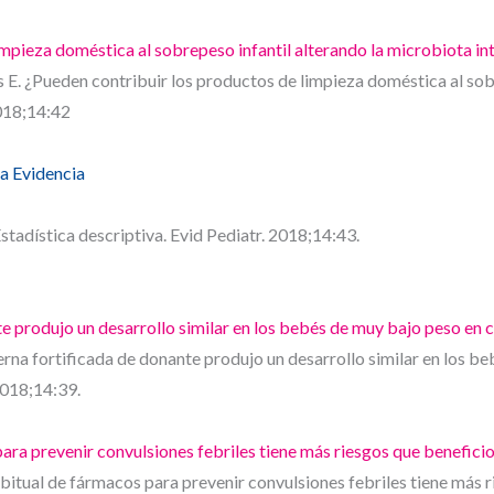
mpieza doméstica al sobrepeso infantil alterando la microbiota int
E. ¿Pueden contribuir los productos de limpieza doméstica al sobr
2018;14:42
a Evidencia
tadística descriptiva. Evid Pediatr. 2018;14:43.
e produjo un desarrollo similar en los bebés de muy bajo peso en 
na fortificada de donante produjo un desarrollo similar en los 
2018;14:39.
ara prevenir convulsiones febriles tiene más riesgos que benefici
bitual de fármacos para prevenir convulsiones febriles tiene más r