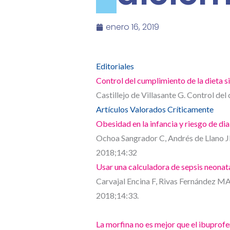
enero 16, 2019
Editoriales
Control del cumplimiento de la dieta s
Castillejo de Villasante G. Control del
Artículos Valorados Críticamente
Obesidad en la infancia y riesgo de di
Ochoa Sangrador C, Andrés de Llano JM.
2018;14:32
Usar una calculadora de sepsis neonata
Carvajal Encina F, Rivas Fernández MA.
2018;14:33.
La morfina no es mejor que el ibuprof