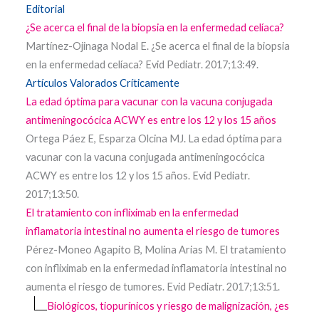
Editorial
¿Se acerca el final de la biopsia en la enfermedad celíaca?
Martínez-Ojinaga Nodal E. ¿Se acerca el final de la biopsia
en la enfermedad celíaca? Evid Pediatr. 2017;13:49.
Artículos Valorados Críticamente
La edad óptima para vacunar con la vacuna conjugada
antimeningocócica ACWY es entre los 12 y los 15 años
Ortega Páez E, Esparza Olcina MJ. La edad óptima para
vacunar con la vacuna conjugada antimeningocócica
ACWY es entre los 12 y los 15 años. Evid Pediatr.
2017;13:50.
El tratamiento con infliximab en la enfermedad
inflamatoria intestinal no aumenta el riesgo de tumores
Pérez-Moneo Agapito B, Molina Arias M. El tratamiento
con infliximab en la enfermedad inflamatoria intestinal no
aumenta el riesgo de tumores. Evid Pediatr. 2017;13:51.
Biológicos, tiopurínicos y riesgo de malignización, ¿es