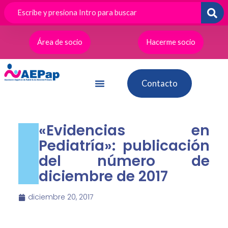
Ir
al
contenido
Área de socio
Hacerme socio
Contacto
«Evidencias en
Pediatría»: publicación
del número de
diciembre de 2017
diciembre 20, 2017