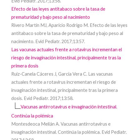
Evid Pediatr. 2017;13:56.
Efecto de las leyes antitabaco sobre la tasa de
prematuridad y bajo peso al nacimiento
Rivero Martín MJ, Aparicio Rodrigo M. Efecto de las leyes
antitabaco sobre la tasa de prematuridad y bajo peso al
nacimiento. Evid Pediatr. 2017;13:57.
Las vacunas actuales frente a rotavirus incrementan el
riesgo de invaginación intestinal, principalmente tras la
primera dosis
Ruiz-Canela Cáceres J, García Vera C. Las vacunas
actuales frente a rotavirus incrementan el riesgo de
invaginación intestinal, principalmente tras la primera
dosis. Evid Pediatr. 2017;13:58.
Vacunas antirrotavirus e invaginación intestinal.
Continúa la polémica
Montesdeoca Melián A. Vacunas antirrotavirus e
invaginación intestinal. Continúa la polémica. Evid Pediatr.