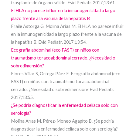
trasplante de órgano sólido. Evid Pediatr. 2017;13:61.
El HLA no parece influir en la inmunogenicidad a largo
plazo frente a la vacuna de la hepatitis B
Fraile Astorga G, Molina Arias M. El HLA no parece influir
en la inmunogenicidad a largo plazo frente a la vacuna de
la hepatitis B. Evid Pediatr. 2017;13:54.
Ecografía abdominal (eco FAST) en niños con
traumatismo toracoabdominal cerrado. ¿Necesidad o
sobredimensión?
Flores Villar S, Ortega Páez E. Ecografía abdominal (eco
FAST) en niños con traumatismo toracoabdominal
cerrado. ¿Necesidad o sobredimensión? Evid Pediatr.
2017;13:55.
¿Se podría diagnosticar la enfermedad celíaca solo con
serología?
Molina Arias M, Pérez-Moneo Agapito B. ¿Se podría
diagnosticar la enfermedad celíaca solo con serología?