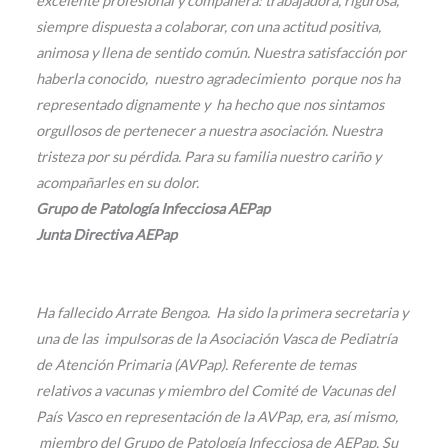
excelente profesional y compañera: trabajadora, rigurosa,
siempre dispuesta a colaborar, con una actitud positiva,
animosa y llena de sentido común. Nuestra satisfacción por
haberla conocido, nuestro agradecimiento porque nos ha
representado dignamente y ha hecho que nos sintamos
orgullosos de pertenecer a nuestra asociación. Nuestra
tristeza por su pérdida. Para su familia nuestro cariño y
acompañarles en su dolor.
Grupo de Patología Infecciosa AEPap
Junta Directiva AEPap
Ha fallecido Arrate Bengoa. Ha sido la primera secretaria y
una de las impulsoras de la Asociación Vasca de Pediatría
de Atención Primaria (AVPap). Referente de temas
relativos a vacunas y miembro del Comité de Vacunas del
País Vasco en representación de la AVPap, era, así mismo,
miembro del Grupo de Patología Infecciosa de AEPap. Su