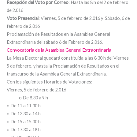
Recepción del Voto por Correo
: Hasta las 8 h del 2 de febrero
de 2.016
Voto Presencial
: Viernes, 5 de febrero de 2.016 y Sábado, 6 de
febrero de 2.016
Proclamación de Resultados en la Asamblea General
Extraordinaria del sábado 6 de Febrero de 2.016.
Convocatoria de la Asamblea General Extraordinaria
La Mesa Electoral quedará constituida a las 8,30 h del Viernes,
5 de febrero, y hasta la Proclamación de Resultados en el
transcurso de la Asamblea General Extraordinaria.
Con los siguientes Horarios de Votaciones:
Viernes, 5 de febrero de 2.016
o De 8.30 a 9 h
o De 11 a 11.30 h
o De 13.30 a 14 h
o De 15 a 15.30 h
o De 17.30 a 18 h