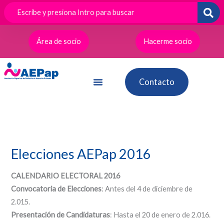
Ir
al
contenido
Área de socio
Hacerme socio
Contacto
Elecciones AEPap 2016
CALENDARIO ELECTORAL 2016
Convocatoria de Elecciones
: Antes del 4 de diciembre de
2.015.
Presentación de Candidaturas
: Hasta el 20 de enero de 2.016.