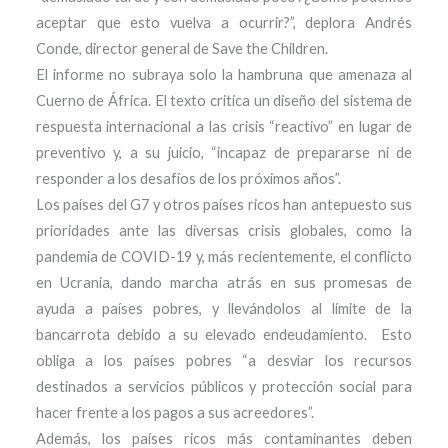
aceptar que esto vuelva a ocurrir?”, deplora Andrés
Conde, director general de Save the Children.
El informe no subraya solo la hambruna que amenaza al
Cuerno de África. El texto critica un diseño del sistema de
respuesta internacional a las crisis “reactivo” en lugar de
preventivo y, a su juicio, “incapaz de prepararse ni de
responder a los desafíos de los próximos años”.
Los países del G7 y otros países ricos han antepuesto sus
prioridades ante las diversas crisis globales, como la
pandemia de COVID-19 y, más recientemente, el conflicto
en Ucrania, dando marcha atrás en sus promesas de
ayuda a países pobres, y llevándolos al límite de la
bancarrota debido a su elevado endeudamiento. Esto
obliga a los países pobres “a desviar los recursos
destinados a servicios públicos y protección social para
hacer frente a los pagos a sus acreedores”.
Además, los países ricos más contaminantes deben