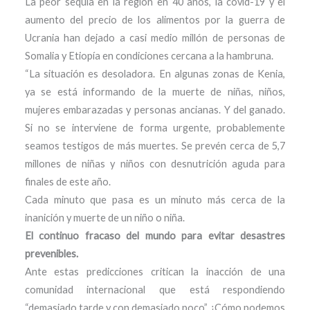
La peor sequía en la región en 40 años, la covid-19 y el
aumento del precio de los alimentos por la guerra de
Ucrania han dejado a casi medio millón de personas de
Somalia y Etiopía en condiciones cercana a la hambruna.
“La situación es desoladora. En algunas zonas de Kenia,
ya se está informando de la muerte de niñas, niños,
mujeres embarazadas y personas ancianas. Y del ganado.
Si no se interviene de forma urgente, probablemente
seamos testigos de más muertes. Se prevén cerca de 5,7
millones de niñas y niños con desnutrición aguda para
finales de este año.
Cada minuto que pasa es un minuto más cerca de la
inanición y muerte de un niño o niña.
El continuo fracaso del mundo para evitar desastres
prevenibles.
Ante estas predicciones critican la inacción de una
comunidad internacional que está respondiendo
“demasiado tarde y con demasiado poco”. ¿Cómo podemos