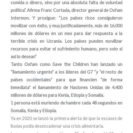
comida o dinero, sino por una absoluta falta de voluntad
política”. Afirma Franc Cortada, director general de Oxfam
Intermon. Y prosigue: “Los países ricos consiguieron
movilizar con éxito, y muy justificadamente, más de 16.000
millones de dólares en un mes para dar respuesta a la
terrible crisis en Ucrania. Los países pueden movilizar
recursos para evitar el sufrimiento humano, pero solo si
así lo desean”
Tanto Oxfam como Save the Children han lanzado un
“llamamiento urgente” a los líderes del G7 “y “el resto de
países occidentales” para que financien “de forma
inmediata” el llamamiento de Naciones Unidas de 4.400
millones de dólares para Kenia, Etiopía y Somalia.
1 persona está muriendo de hambre cada 48 segundos en
Somalia, Kenia y Etiopía.
Ya en 2020 se lanzó la primera alerta de que la escasez de
lluvias podía desencadenar una crisis alimentaria.