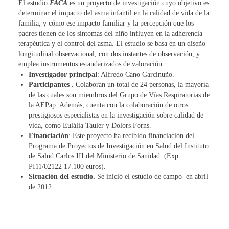
El estudio
FACA
es un proyecto de investigación cuyo objetivo es
determinar el impacto del asma infantil en la calidad de vida de la
familia, y cómo ese impacto familiar y la percepción que los
padres tienen de los síntomas del niño influyen en la adherencia
terapéutica y el control del asma. El estudio se basa en un diseño
longitudinal observacional, con dos instantes de observación, y
emplea instrumentos estandarizados de valoración.
Investigador principal
: Alfredo Cano Garcinuño.
Participantes
. Colaboran un total de 24 personas, la mayoría
de las cuales son miembros del Grupo de Vías Respiratorias de
la AEPap. Además, cuenta con la colaboración de otros
prestigiosos especialistas en la investigación sobre calidad de
vida, como Eulália Tauler y Dolors Forns.
Financiación
: Este proyecto ha recibido financiación del
Programa de Proyectos de Investigación en Salud del Instituto
de Salud Carlos III del Ministerio de Sanidad (Exp:
PI11/02122 17.100 euros).
Situación del estudio.
Se inició el estudio de campo en abril
de 2012