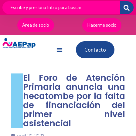
Ir
al
contenido
Área de socio
Hacerme socio
Contacto
El Foro de Atención
Primaria anuncia una
hecatombe por la falta
de financiación del
primer nivel
asistencial
abril 20, 2022