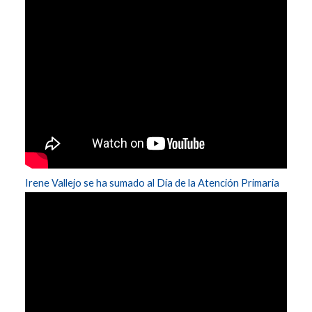
Irene Vallejo se ha sumado al Día de la Atención Primaria