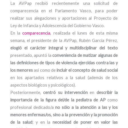
La AVPap recibió recientemente una solicitud de
comparecencia en el Parlamento Vasco, para poder
realizar sus alegaciones y aportaciones al Proyecto de
Ley de Infancia y Adolescencia del Gobierno Vasco.
En la
comparecencia
, realizada el lunes de esta misma
semana, el presidente de la AVPap, Rubén García Pérez,
elogió el carácter integral y multidisciplinar del texto
presentado, apuntó la
conveniencia de matizar algunas de
las definiciones de tipos de violencia ejercidas contra las y
los menores
así como de
incluir el concepto de salud social
en los apartados relativos a la salud (además de los
aspectos biológicos y psicológicos).
Posteriormente,
centró su intervención
en
describir la
importancia de la figura del/de la pediatra de AP
como
profesional dedicado/a
no sólo a la atención a las y los
menores enfermas/os, sino a la prevención y la promoción
de la salud
; y en la
necesidad de poner en valor las