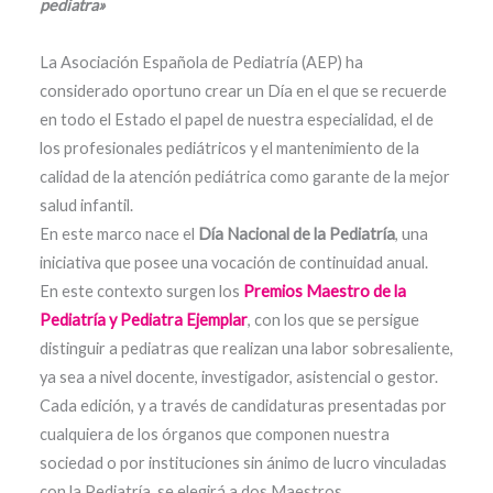
pediatra»
La Asociación Española de Pediatría (AEP) ha
considerado oportuno crear un Día en el que se recuerde
en todo el Estado el papel de nuestra especialidad, el de
los profesionales pediátricos y el mantenimiento de la
calidad de la atención pediátrica como garante de la mejor
salud infantil.
En este marco nace el
Día Nacional de la Pediatría
, una
iniciativa que posee una vocación de continuidad anual.
En este contexto surgen los
Premios Maestro de la
Pediatría y Pediatra Ejemplar
, con los que se persigue
distinguir a pediatras que realizan una labor sobresaliente,
ya sea a nivel docente, investigador, asistencial o gestor.
Cada edición, y a través de candidaturas presentadas por
cualquiera de los órganos que componen nuestra
sociedad o por instituciones sin ánimo de lucro vinculadas
con la Pediatría, se elegirá a dos Maestros.