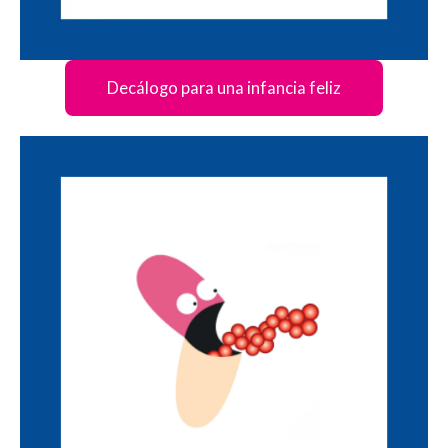
Decálogo para una infancia feliz