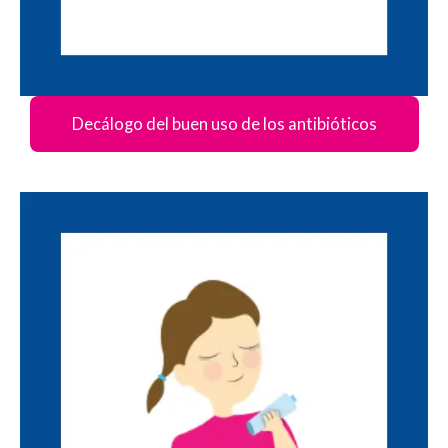
Decálogo del buen uso de los antibióticos