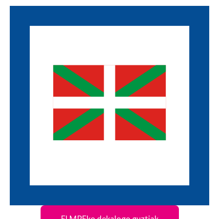
ELMPEko dekalogo guztiak