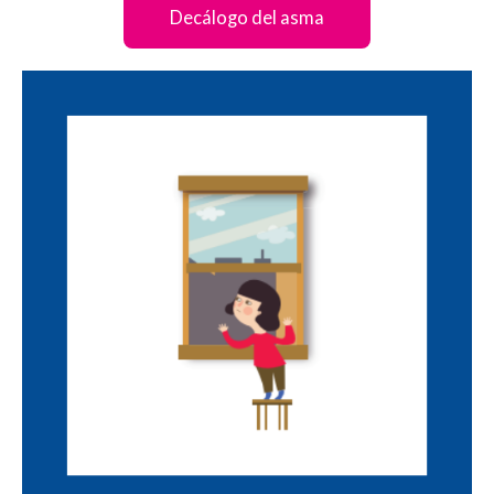
Decálogo del asma