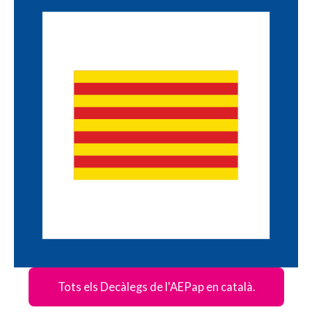
Tots els Decàlegs de l'AEPap en català.