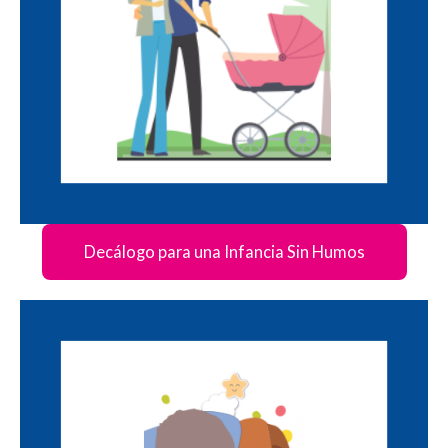
Decálogo para una Infancia Sin Humos