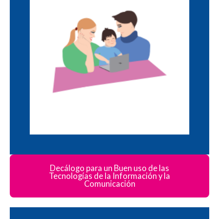
Decálogo para un Buen uso de las
Tecnologías de la Información y la
Comunicación