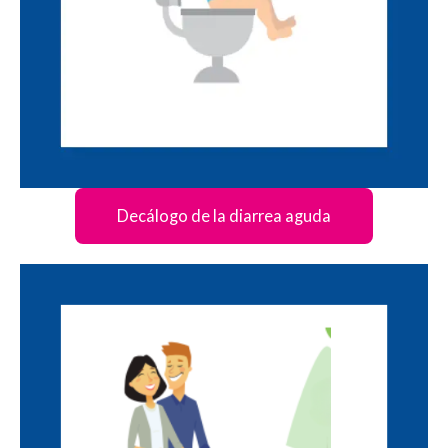
Decálogo de la diarrea aguda