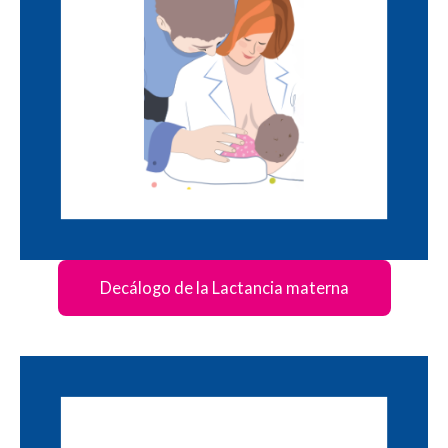
Decálogo de la Lactancia materna