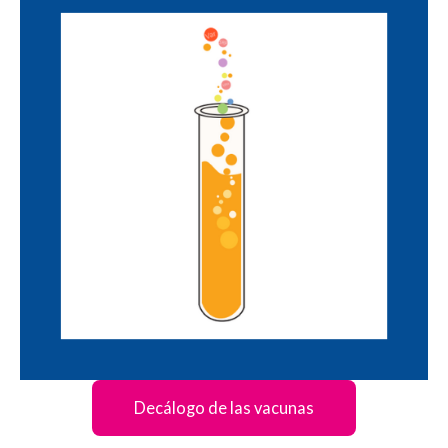
Decálogo de las vacunas