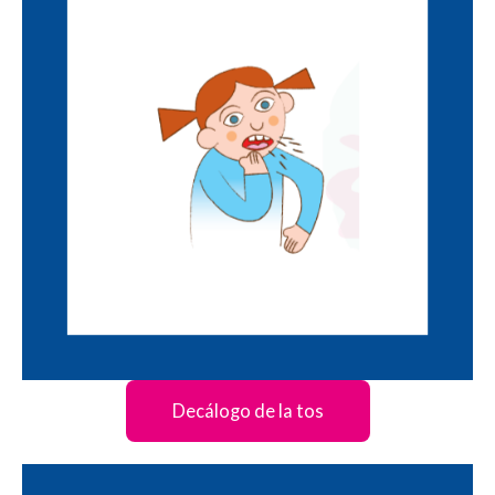
Decálogo de la tos