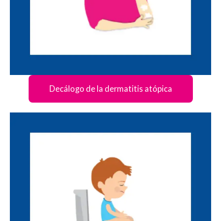
Decálogo de la dermatitis atópica