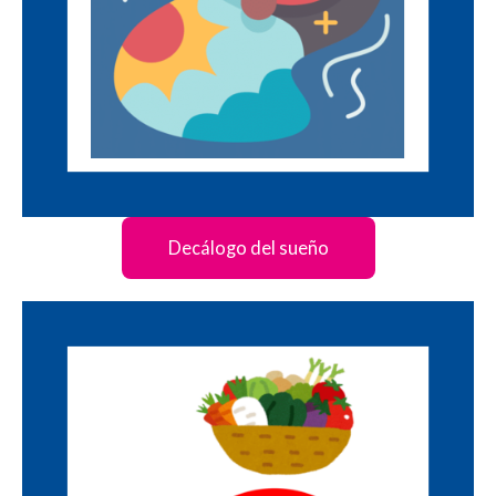
Decálogo del sueño