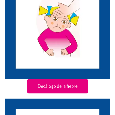
Decálogo de la fiebre