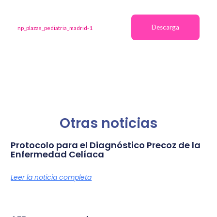
Descarga
np_plazas_pediatria_madrid-1
Otras noticias
Protocolo para el Diagnóstico Precoz de la
Enfermedad Celíaca
Leer la noticia completa