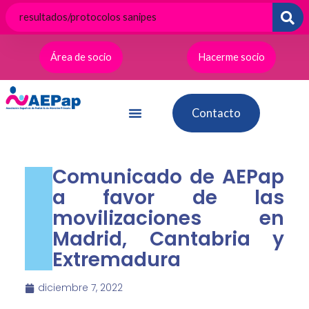
Ir
al
contenido
Área de socio
Hacerme socio
Contacto
Comunicado de AEPap
a favor de las
movilizaciones en
Madrid, Cantabria y
Extremadura
diciembre 7, 2022