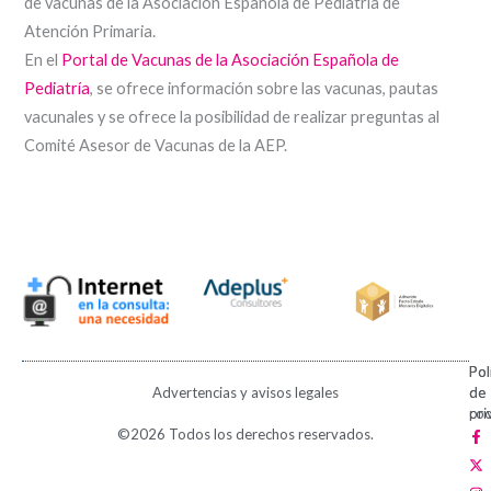
de vacunas de la Asociación Española de Pediatría de
Atención Primaria.
En el
Portal de Vacunas de la Asociación Española de
Pediatría
, se ofrece información sobre las vacunas, pautas
vacunales y se ofrece la posibilidad de realizar preguntas al
Comité Asesor de Vacunas de la AEP.
Pol
Pol
Advertencias y avisos legales
de
de
pri
coo
F
X
I
V
P
©2026 Todos los derechos reservados.
a
-
n
i
i
c
t
s
m
n
e
w
t
e
t
b
i
a
o
e