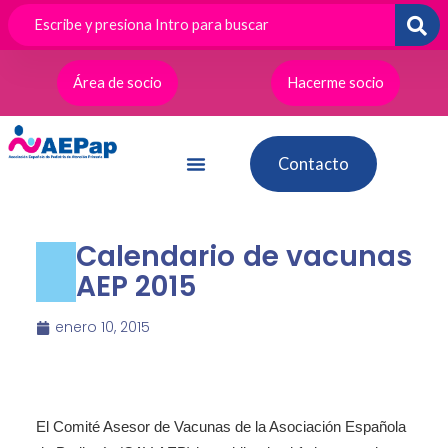
Ir
al
contenido
Área de socio
Hacerme socio
Contacto
Calendario de vacunas
AEP 2015
enero 10, 2015
El Comité Asesor de Vacunas de la Asociación Española