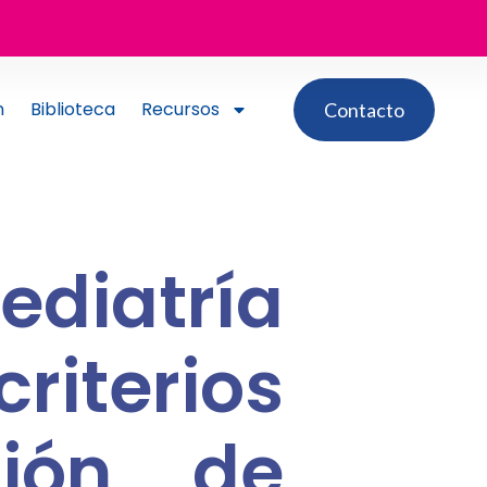
n
Biblioteca
Recursos
Contacto
ediatría
riterios
ión de