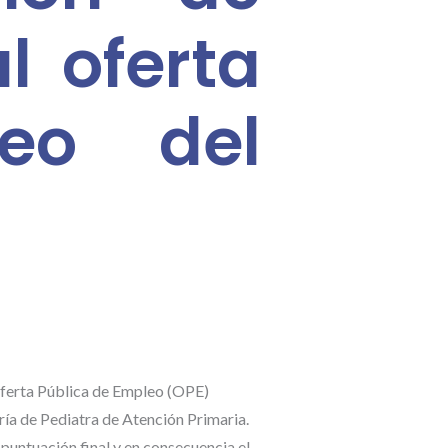
l oferta
eo del
Oferta Pública de Empleo (OPE)
ría de Pediatra de Atención Primaria.
 puntuación final y en consecuencia el