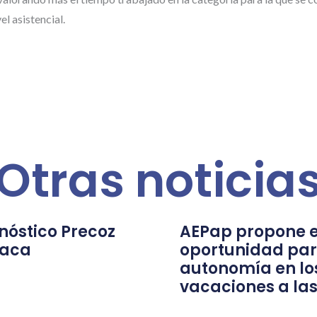
el asistencial.
Otras noticia
nóstico Precoz
AEPap propone e
íaca
oportunidad par
autonomía en lo
vacaciones a las