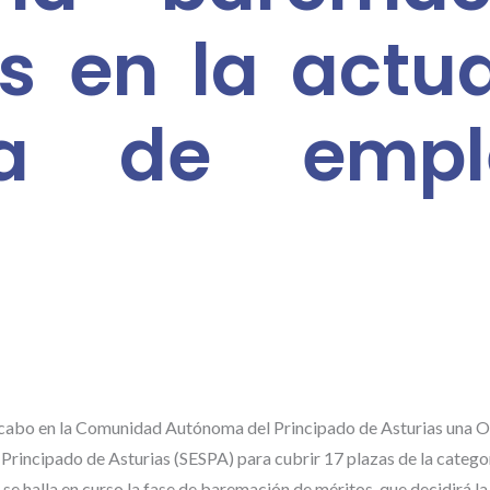
s en la actua
ica de empl
 cabo en la Comunidad Autónoma del Principado de Asturias una 
 Principado de Asturias (SESPA) para cubrir 17 plazas de la catego
se halla en curso la fase de baremación de méritos, que decidirá la