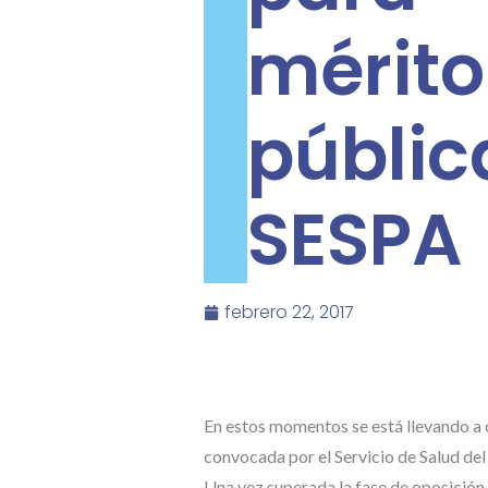
mérito
públ
SESPA
febrero 22, 2017
En estos momentos se está llevando a
convocada por el Servicio de Salud del
Una vez superada la fase de oposición, 