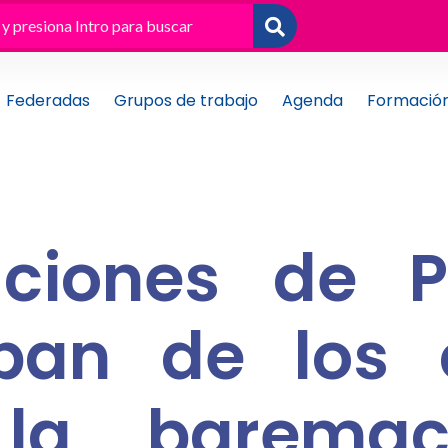
Federadas
Grupos de trabajo
Agenda
Formació
aciones de P
pan de los c
 la baremac