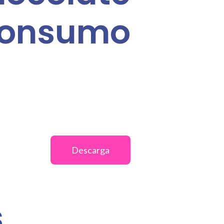
onsumo
Descarga
s