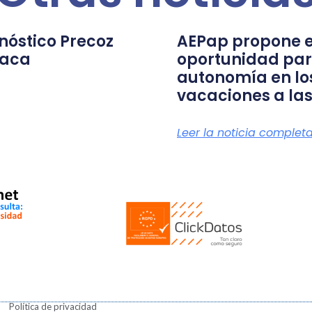
nóstico Precoz
AEPap propone e
íaca
oportunidad par
autonomía en lo
vacaciones a las
Leer la noticia complet
Política de privacidad