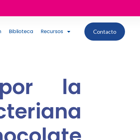
n
Biblioteca
Recursos
Contacto
por la
teriana
hocolate