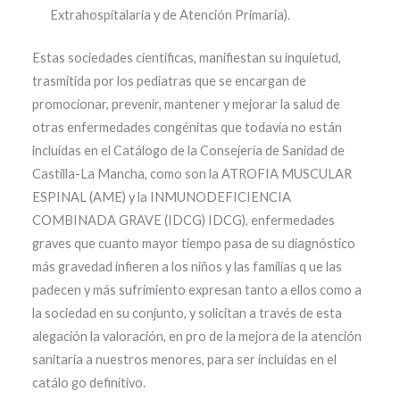
Extrahospitalaria y de Atención Primaria).
Estas sociedades científicas, manifiestan su inquietud,
trasmitida por los pediatras que se encargan de
promocionar, prevenir, mantener y mejorar la salud de
otras enfermedades congénitas que todavía no están
incluidas en el Catálogo de la Consejería de Sanidad de
Castilla-La Mancha, como son la ATROFIA MUSCULAR
ESPINAL (AME) y la INMUNODEFICIENCIA
COMBINADA GRAVE (IDCG) IDCG), enfermedades
graves que cuanto mayor tiempo pasa de su diagnóstico
más gravedad infieren a los niños y las familias q ue las
padecen y más sufrimiento expresan tanto a ellos como a
la sociedad en su conjunto, y solicitan a través de esta
alegación la valoración, en pro de la mejora de la atención
sanitaria a nuestros menores, para ser incluidas en el
catálo go definitivo.