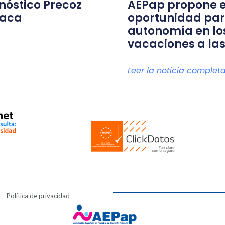
nóstico Precoz
AEPap propone e
íaca
oportunidad par
autonomía en lo
vacaciones a las
Leer la noticia complet
Política de privacidad