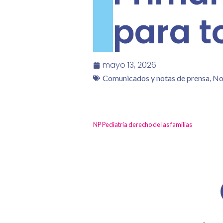
para t
mayo 13, 2026
Comunicados y notas de prensa
,
No
NP Pediatría derecho de las familias