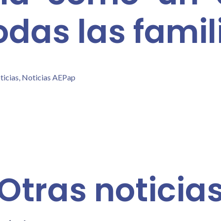
odas las famil
ticias
,
Noticias AEPap
Otras noticia