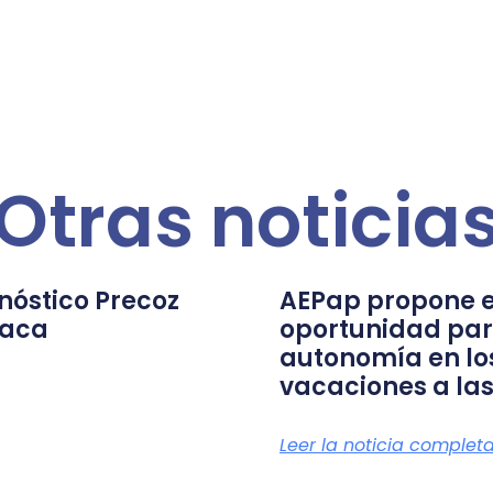
Otras noticia
nóstico Precoz
AEPap propone e
íaca
oportunidad par
autonomía en lo
vacaciones a las
Leer la noticia complet