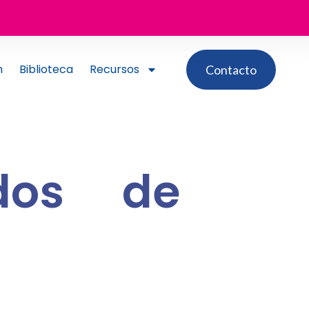
n
Biblioteca
Recursos
Contacto
dos de