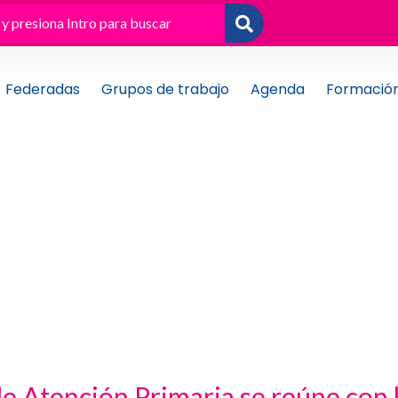
Federadas
Grupos de trabajo
Agenda
Formació
e Atención Primaria se reúne con l