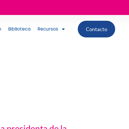
n
Biblioteca
Recursos
Contacto
a presidenta de la