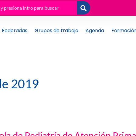
Federadas
Grupos de trabajo
Agenda
Formació
de 2019
la de Pediatría de Atención Prima