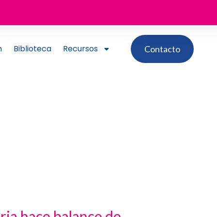
n
Biblioteca
Recursos
Contacto
ria hace balance de