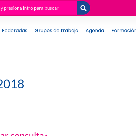
Federadas
Grupos de trabajo
Agenda
Formació
 2018
ar consulta»