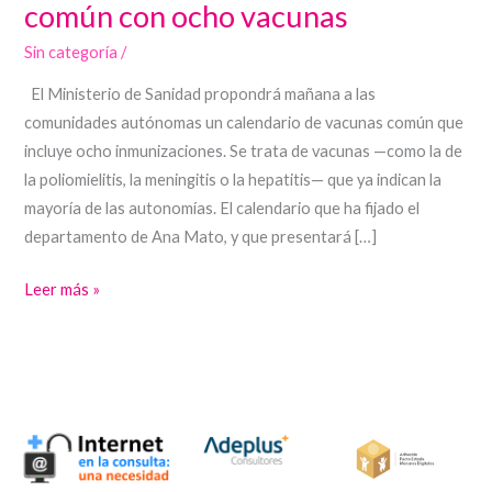
común con ocho vacunas
un
Sin categoría
/
calendario
común
El Ministerio de Sanidad propondrá mañana a las
con
comunidades autónomas un calendario de vacunas común que
ocho
incluye ocho inmunizaciones. Se trata de vacunas —como la de
vacunas
la poliomielitis, la meningitis o la hepatitis— que ya indican la
mayoría de las autonomías. El calendario que ha fijado el
departamento de Ana Mato, y que presentará […]
Leer más »